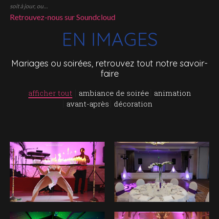
soit à jour, ou...
Retrouvez-nous sur Soundcloud
EN IMAGES
Mariages ou soirées, retrouvez tout notre savoir-
faire
afficher tout
ambiance de soirée
animation
avant-après
décoration