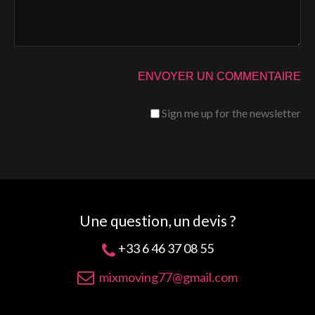
Sign me up for the newsletter
Une question, un devis ?
+33 6 46 37 08 55
mixmoving77@gmail.com