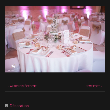
« ARTICLE PRÉCEDENT
NEXT POST »
Décoration