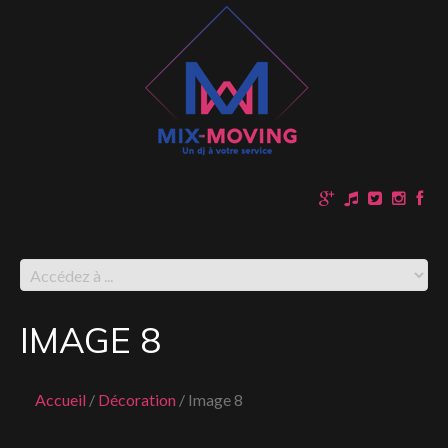
IMAGE 8
Accueil
Décoration
Image 8