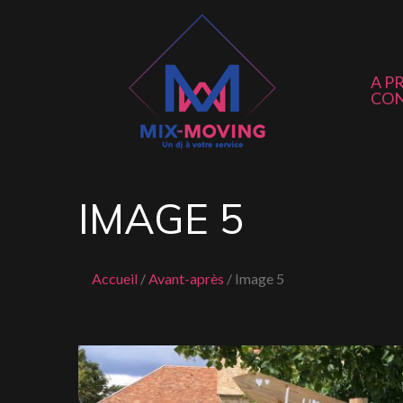
A P
CO
IMAGE 5
Accueil
Avant-après
Image 5