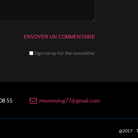
Sign me up for the newsletter
08 55
mixmoving77@gmail.com
@2017 - T