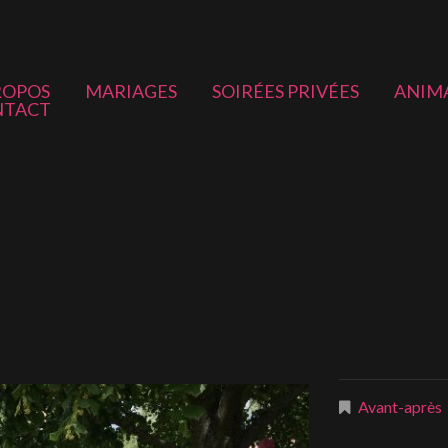
ROPOS
MARIAGES
SOIRÉES PRIVÉES
ANIM
NTACT
Avant-après