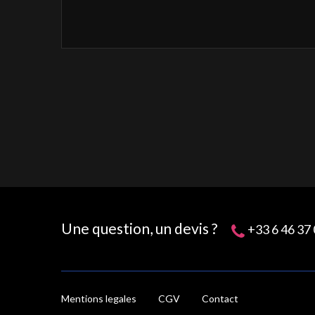
Une question, un devis ?
+33 6 46 37 
Mentions legales
CGV
Contact