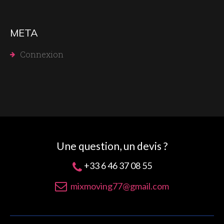
META
Connexion
Une question, un devis ?
+33 6 46 37 08 55
mixmoving77@gmail.com