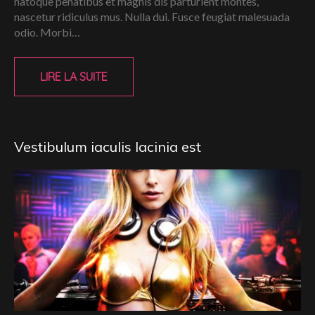
natoque penatibus et magnis dis parturient montes,
nascetur ridiculus mus. Nulla dui. Fusce feugiat malesuada
odio. Morbi…
LIRE LA SUITE
Vestibulum iaculis lacinia est