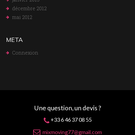
décembre 2012
mai 2012
META
Connexion
Une question, un devis ?
+33 6 46 37 08 55
mixmoving77@gmail.com