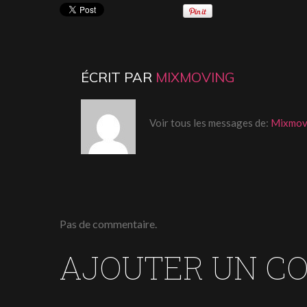
ÉCRIT PAR
MIXMOVING
Voir tous les messages de:
Mixmov
Pas de commentaire.
AJOUTER UN C