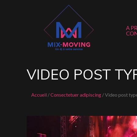
A P
CO
VIDEO POST TY
Accueil
Consectetuer adipiscing
Video post typ