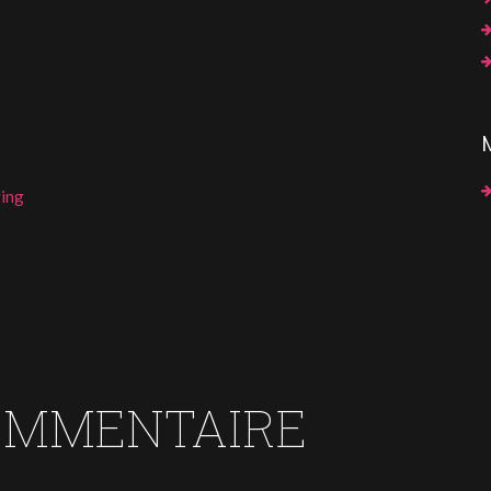
ing
OMMENTAIRE