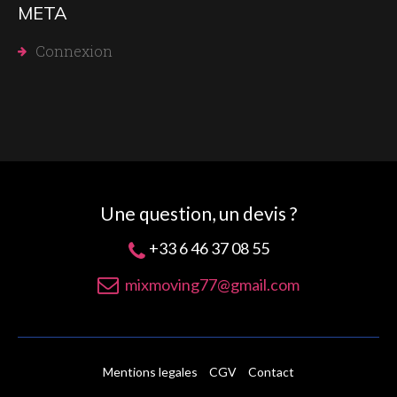
META
Connexion
Une question, un devis ?
+33 6 46 37 08 55
mixmoving77@gmail.com
Mentions legales
CGV
Contact