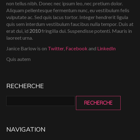
non tellus nibh. Donec nec ipsum leo, nec pretium dolor.
Aliquam pellentesque fermentum nunc, eu vestibulum felis
vulputate ac. Sed quis lacus tortor. Integer hendrerit ligula
quis sem interdum vestibulum faucibus nulla tempor. Duis at
erat dui, id
2010
fringilla dui. Suspendisse potenti. Mauris in
laoreet urna.
Janice Barlow is on
Twitter
,
Facebook
and
LinkedIn
Quis autem
RECHERCHE
NAVIGATION