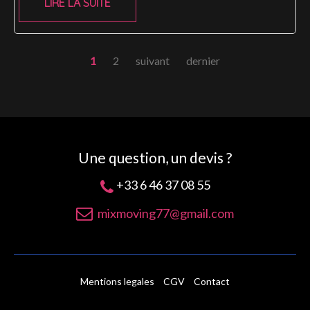
LIRE LA SUITE
1
2
suivant
dernier
Une question, un devis ?
+33 6 46 37 08 55
mixmoving77@gmail.com
Mentions legales
CGV
Contact